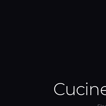
Cucine